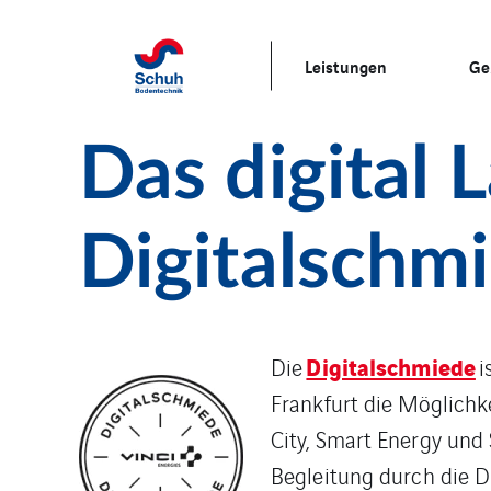
Leistungen
Ge
Das digital 
Digitalschm
Digitalschmiede
Die
i
Frankfurt die Möglichk
City, Smart Energy und
Begleitung durch die D