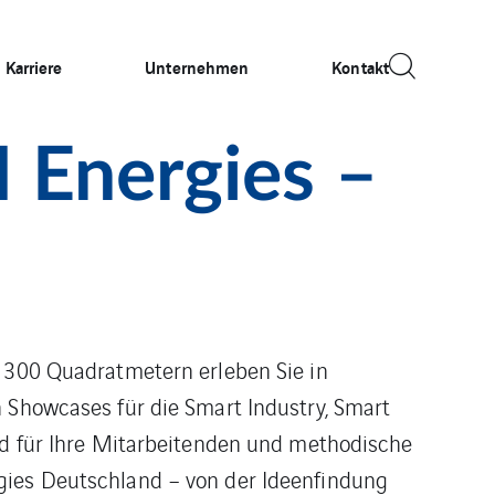
Karriere
Unternehmen
Kontakt
I Energies –
s 300 Quadratmetern erleben Sie in
n Showcases für die Smart Industry, Smart
eld für Ihre Mitarbeitenden und methodische
gies Deutschland – von der Ideenfindung