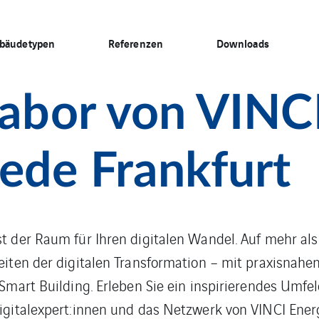
bäudetypen
Referenzen
Downloads
Labor von VINC
iede Frankfurt
st der Raum für Ihren digitalen Wandel. Auf mehr al
eiten der digitalen Transformation – mit praxisnahe
 Smart Building. Erleben Sie ein inspirierendes Umf
igitalexpert:innen und das Netzwerk von VINCI Ener