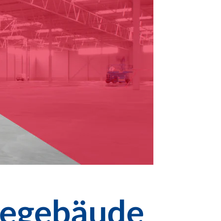
iegebäude