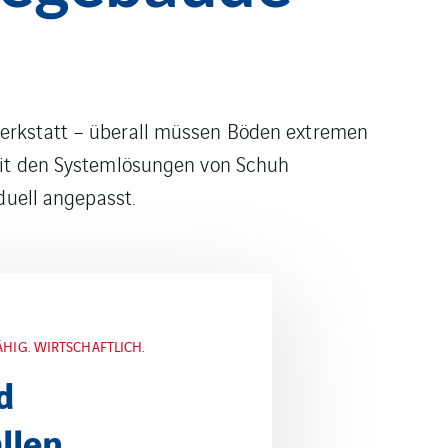
Werkstatt – überall müssen Böden extremen
 Mit den Systemlösungen von Schuh
duell angepasst.
LASTBAR.
nsstätten