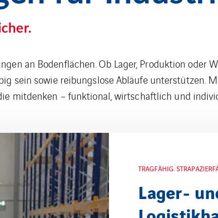
icher.
ungen an Bodenflächen. Ob Lager, Produktion oder 
ebig sein sowie reibungslose Abläufe unterstützen.
ie mitdenken – funktional, wirtschaftlich und indivi
PRÄZISE. HYGIENISCH. BE
Produktio