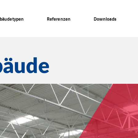
bäudetypen
Referenzen
Downloads
bäude