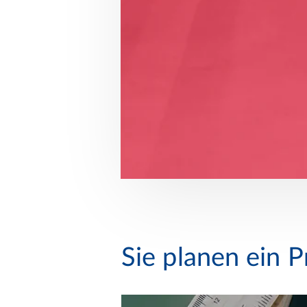
nutzung und
Sie planen ein P