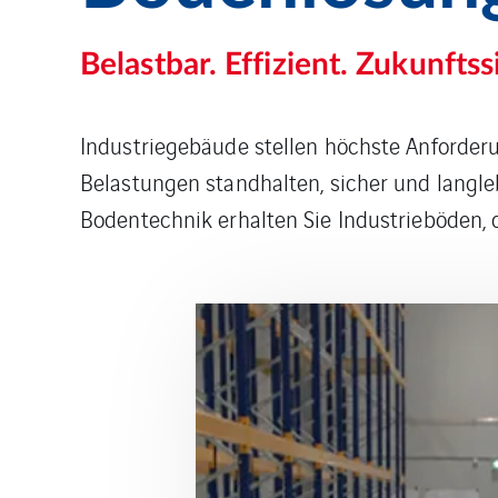
Belastbar. Effizient. Zukunftss
Industriegebäude stellen höchste Anforder
Belastungen standhalten, sicher und langl
Bodentechnik erhalten Sie Industrieböden, d
FTLICH.