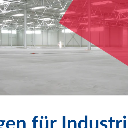
en für Industr