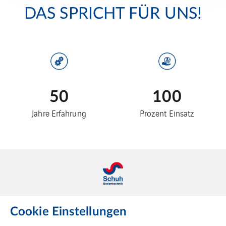
DAS SPRICHT FÜR UNS!
50
100
Jahre Erfahrung
Prozent Einsatz
Schuh Bodentechnik ist Teil von VINCI Energies Building
Cookie Einstellungen
Solutions